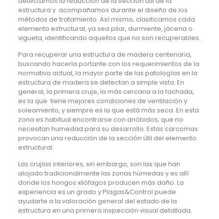
detectamos la reducción de la sección útil de la
estructura y acompañamos durante el diseño de los
métodos de tratamiento. Así mismo, clasificamos cada
elemento estructural, ya sea pilar, durmiente, jácena o
vigueta, identificando aquellos que no son recuperables.
Para recuperar una estructura de madera centenaria,
buscando hacerla portante con los requerimientos de la
normativa actual, la mayor parte de las patologías en la
estructura de madera se detectan a simple vista. En
general, la primera cruje, la más cercana a la fachada,
es la que tiene mejores condiciones de ventilación y
soleamiento, y siempre es la que está más seca. En esta
zona es habitual encontrarse con anóbidos, que no
necesitan humedad para su desarrollo. Estas carcomas
provocan una reducción de la sección útil del elemento
estructural.
Las crujías interiores, sin embargo, son las que han
alojado tradicionalmente las zonas húmedas y es allí
donde los hongos xilófagos producen más daño. La
experiencia es un grado y Plagas&Control puede
ayudarte a la valoración general del estado de la
estructura en una primera inspección visual detallada.