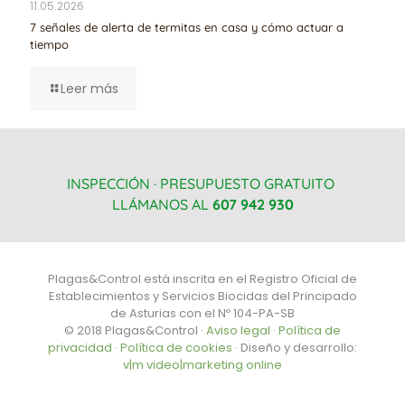
11.05.2026
7 señales de alerta de termitas en casa y cómo actuar a
tiempo
Leer más
INSPECCIÓN · PRESUPUESTO GRATUITO
LLÁMANOS AL
607 942 930
Plagas&Control está inscrita en el Registro Oficial de
Establecimientos y Servicios Biocidas del Principado
de Asturias con el Nº 104-PA-SB
© 2018 Plagas&Control ·
Aviso legal
·
Política de
privacidad
·
Política de cookies
· Diseño y desarrollo:
v|m video|marketing online