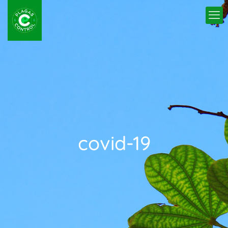
covid-19