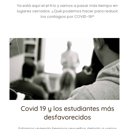
Ya está aquí el el frío y vamos a pasar más tiempo en
lugares cerrados. ¿Qué podemos hacer para reducir
los contagios por COVID-19?
Covid 19 y los estudiantes más
desfavorecidos
Estamos viviendo tiempos revueltos debido a varios