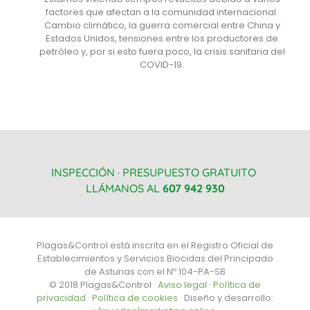
factores que afectan a la comunidad internacional.
Cambio climático, la guerra comercial entre China y
Estados Unidos, tensiones entre los productores de
petróleo y, por si esto fuera poco, la crisis sanitaria del
COVID-19.
INSPECCIÓN · PRESUPUESTO GRATUITO
LLÁMANOS AL
607 942 930
Plagas&Control está inscrita en el Registro Oficial de
Establecimientos y Servicios Biocidas del Principado
de Asturias con el Nº 104-PA-SB
© 2018 Plagas&Control ·
Aviso legal
·
Política de
privacidad
·
Política de cookies
· Diseño y desarrollo: