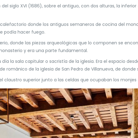
s del siglo XVI (1686), sobre el antiguo, con dos alturas, la infer
calefactorio donde los antiguos semaneros de cocina del mona
e podía hacer fuego.
rio, donde las piezas arqueológicas que lo componen se encon
onasterio y era una parte fundamental.
 día la sala capitular o sacristía de la iglesia. Era el espacio de
ábside románico de la iglesia de San Pedro de Villanueva, de don
 el claustro superior junto a las celdas que ocupaban los monjes