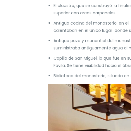
El claustro, que se construyó
a finale
superior con arcos carpaneles.
Antigua cocina del monasterio, en el
calentaban en el único lugar
donde s
Antiguo pozo y manantial del monaste
suministraba antiguamente agua al m
Capilla de San Miguel, lo que fue en su
Favila. Se tiene visibilidad hacia el 
Biblioteca del monasterio, situada en