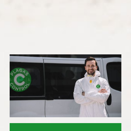
la política de privacidad para poder
enviar un mensaje. Todos los campos
con asterisco son necesarios.
.