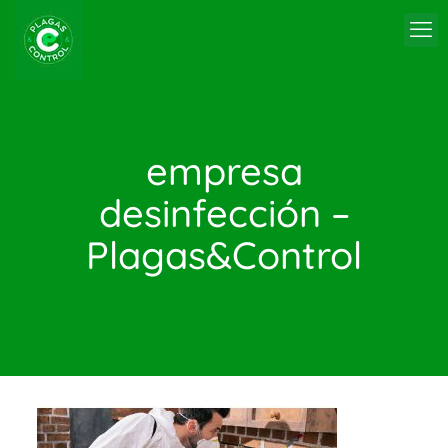
empresa
desinfección –
Plagas&Control