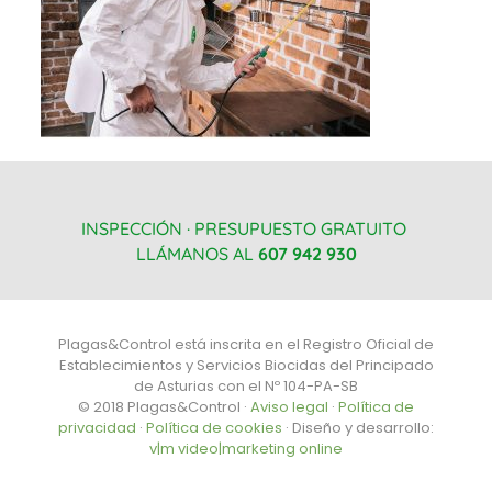
INSPECCIÓN · PRESUPUESTO GRATUITO
LLÁMANOS AL
607 942 930
Plagas&Control está inscrita en el Registro Oficial de
Establecimientos y Servicios Biocidas del Principado
de Asturias con el Nº 104-PA-SB
© 2018 Plagas&Control ·
Aviso legal
·
Política de
privacidad
·
Política de cookies
· Diseño y desarrollo:
v|m video|marketing online