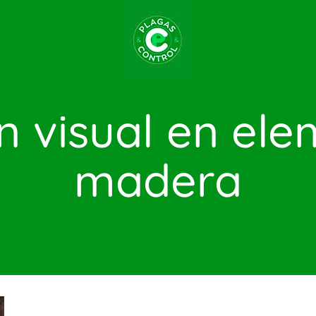
n visual en el
madera