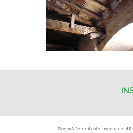
IN
Plagas&Control está inscrita en el R