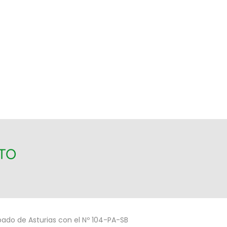
ITO
ipado de Asturias con el Nº 104-PA-SB