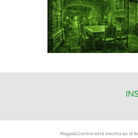
IN
Plagas&Control está inscrita en el R