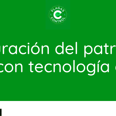
ración del pat
 con tecnologí