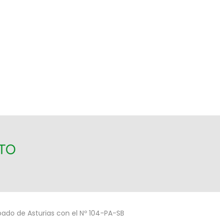
ITO
ipado de Asturias con el Nº 104-PA-SB