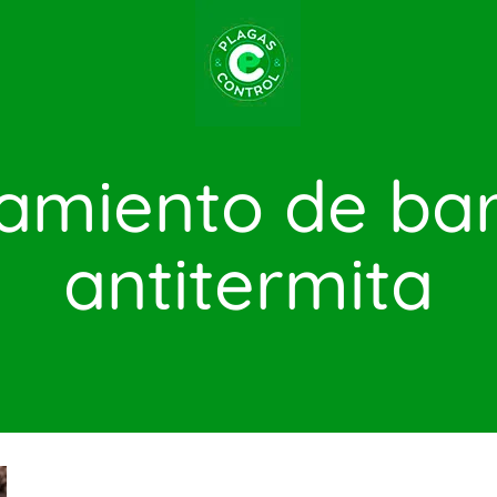
amiento de ba
antitermita