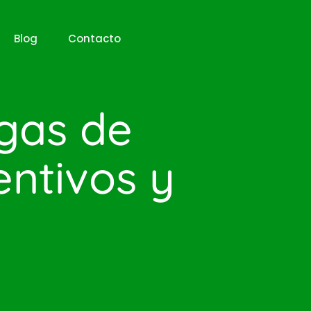
Blog
Contacto
gas de
ntivos y