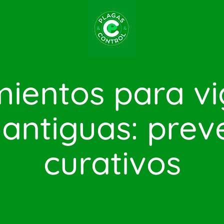
mientos para vi
antiguas: preve
curativos