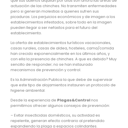
que sus dueños alquilan por días son ahora las areas de
actuación de las chinches. No transmiten enfermedades
pero si generan molestias a quienes sufren sus
picaduras. Los perjuicios económicos y de imagen a los
establecimientos infestados, sobre todo en la imagen
pueden llegar a ser nefastos para el futuro del
establecimiento.
La oferta de establecimientos turísticos vacacionales,
casas rurales, casas de aldea, hosteles, cama/comida
han crecido exponencialmente en los últimos años, y
con ella la presencia de chinches. A que es debido? Muy
sencillo de responder; no se han instaurado
mecanismos de prevención y control.
Es la Administración Publica la que debe de supervisar
que este tipo de alojamientos instauren un protocolo de
higiene ambiental.
Desde la experiencia de
Plagas&Control
nos
permitimos ofrecer algunos consejos de prevención:
– Evitar insecticidas domésticos, su actividad es
repelente, generan efecto contrario al pretendido
expandiendo la plaga a espacios colindantes.