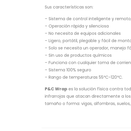
Sus características son:
– Sistema de control inteligente y remoto
– Operación rápida y silenciosa
– No necesita de equipos adicionales
– Ligero, portátil, plegable y fácil de mont
– Solo se necesita un operador, manejo fác
– Sin uso de productos químicos
– Funciona con cualquier toma de corrie
– Sistema 100% seguro
– Rango de temperaturas 55ºC-120ºC.
P&C Wrap
es la solución física contra to
infrarrojas que atacan directamente a los 
tamaño o forma: vigas, alfombras, suelos,