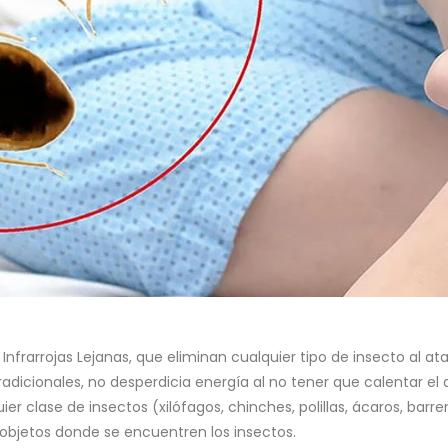
nfrarrojas Lejanas, que eliminan cualquier tipo de insecto al at
adicionales, no desperdicia energía al no tener que calentar el a
ier clase de insectos (xilófagos, chinches, polillas, ácaros, barre
s objetos donde se encuentren los insectos.