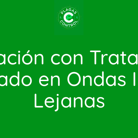
ación con Trat
ado en Ondas I
Lejanas