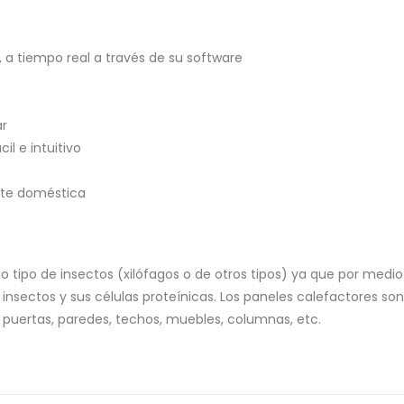
, a tiempo real a través de su software
ar
il e intuitivo
nte doméstica
do tipo de insectos (xilófagos o de otros tipos) ya que por medio
insectos y sus células proteínicas. Los paneles calefactores son
 puertas, paredes, techos, muebles, columnas, etc.