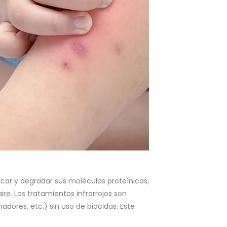
acar y degradar sus moléculas proteínicas,
ire. Los tratamientos infrarrojos son
nadores, etc.) sin uso de biocidas. Este