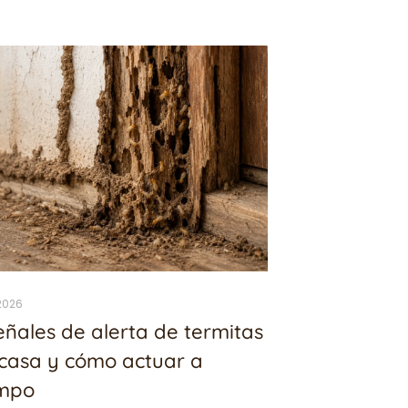
.2026
eñales de alerta de termitas
casa y cómo actuar a
empo