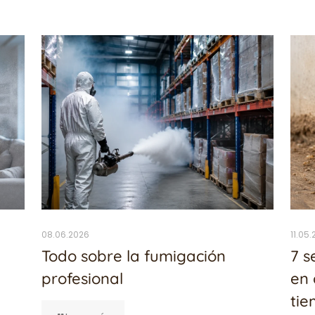
08.06.2026
11.05
Todo sobre la fumigación
7 s
profesional
en 
ti