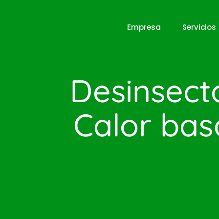
Empresa
Servicios
Desinsect
Calor bas