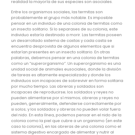
realidad la mayoría de sus especies son asociales.
Entre los organismos sociales, las termitas son
probablemente el grupo más notable. Es imposible
pensar en un individuo de una colonia de termitas como
un insecto solitario. Si lo separases de su colonia, este
individuo estaría destinado a morir. Las termitas poseen
un desarrollado sistema de castas y cada casta se
encuentra desprovista de algunos elementos que si
estarían presentes en un insecto solitario. En otras
palabras, debemos pensar en una colonia de termitas
como un “superorganismo”. Un superorganismo es una
unidad social de animales eusociales, donde la división
de tareas es altamente especializada y donde los
individuos son incapaces de sobrevivir en forma solitaria
por mucho tiempo. Las obreras y soldados son
incapaces de reproducirse; los soldados y reyes no
pueden alimentarse por sí mismos; obreras y reyes no
pueden, generalmente, defenderse correctamente por
si solos; y los soldados y obreras no pueden volar fuera
del nido. En esta línea, podemos pensar en el nido de la
colonia como la piel que cubre a un organismo (en este
caso la colonia), en las obreras de una colonia como el
sistema digestivo encargado de alimentar y nutrir al