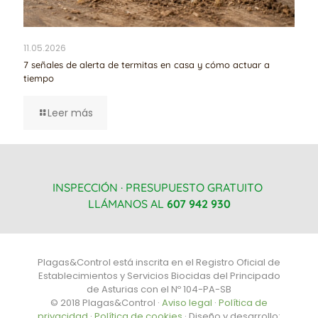
11.05.2026
7 señales de alerta de termitas en casa y cómo actuar a
tiempo
Leer más
INSPECCIÓN · PRESUPUESTO GRATUITO
LLÁMANOS AL
607 942 930
Plagas&Control está inscrita en el Registro Oficial de
Establecimientos y Servicios Biocidas del Principado
de Asturias con el Nº 104-PA-SB
© 2018 Plagas&Control ·
Aviso legal
·
Política de
privacidad
·
Política de cookies
· Diseño y desarrollo: