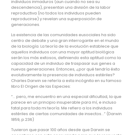
individuos inmaduros (aun cuando no sea su
descendencia), presentan una división de la labor
reproductiva (no todos los individuos pueden
reproducirse) y revelan una superposición de
generaciones.
La existencia de las comunidades eusociales ha sido
centro de debate y una gran interrogante en el mundo
de la biología. La teoría de la evolución establece que
aquellos individuos con una mayor aptitud biológica
serán los más exitosos, definiendo esta aptitud como la
capacidad de un individuo de traspasar sus genes a
nuevas generaciones. Entonces, ¿por qué tendría éxito
evolutivamente la presencia de individuos estériles?
Charles Darwin se refería a esta incógnita en su famoso
libro El Origen de las Especies:
“… pero, me encuentro en una especial dificultad, la que
parece en un principio insuperable para mí, e incluso
fatal para toda mi teoría. Me refiero a los individuos
estériles de ciertas comunidades de insectos…” (Darwin
1859, p.236)
Tuvieron que pasar 100 años desde que Darwin se