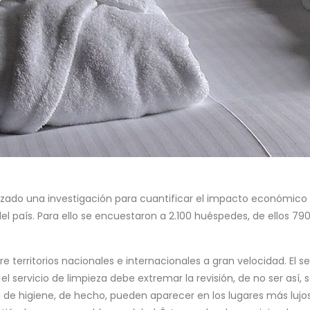
lizado una investigación para cuantificar el impacto económic
 país. Para ello se encuestaron a 2.100 huéspedes, de ellos 790 
territorios nacionales e internacionales a gran velocidad. El s
l servicio de limpieza debe extremar la revisión, de no ser así, s
 de higiene, de hecho, pueden aparecer en los lugares más lujoso