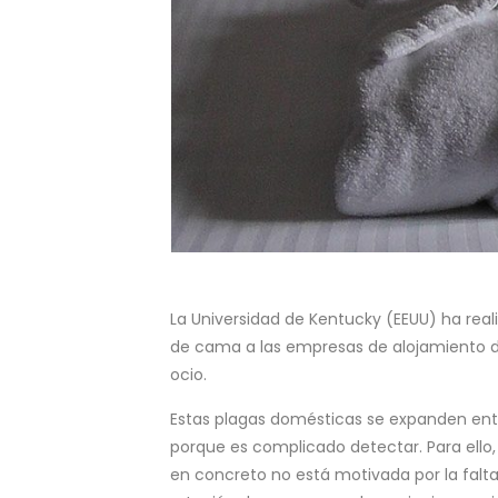
La Universidad de Kentucky (EEUU) ha rea
de cama a las empresas de alojamiento del
ocio.
Estas plagas domésticas se expanden entre 
porque es complicado detectar. Para ello, e
en concreto no está motivada por la falta