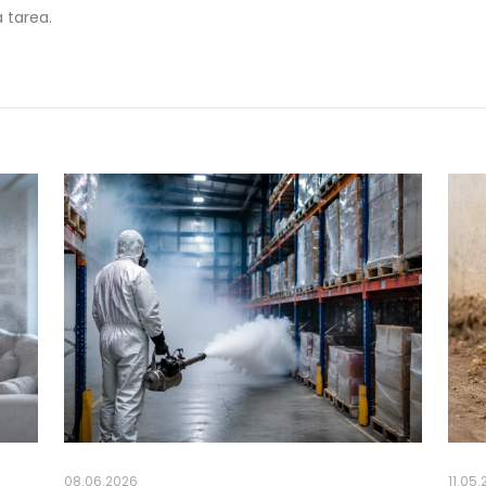
 tarea.
08.06.2026
11.05