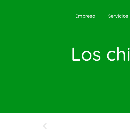
Empresa
Servicios
Los ch