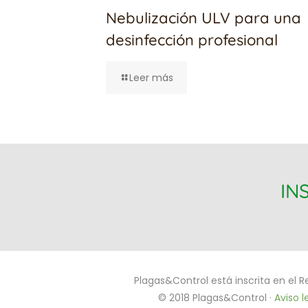
Nebulización ULV para una
desinfección profesional
Leer más
IN
Plagas&Control está inscrita en el R
© 2018 Plagas&Control ·
Aviso l