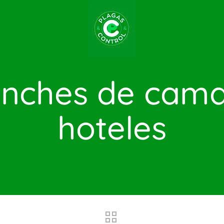
inches de cama
hoteles