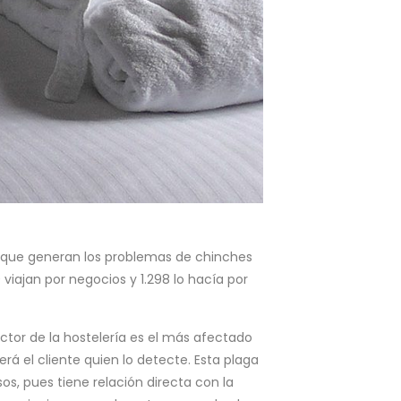
o que generan los problemas de chinches
viajan por negocios y 1.298 lo hacía por
ector de la hostelería es el más afectado
erá el cliente quien lo detecte. Esta plaga
s, pues tiene relación directa con la