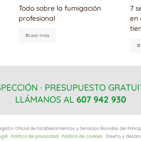
Todo sobre la fumigación
7 s
profesional
en 
ti
Leer más
SPECCIÓN · PRESUPUESTO GRATU
LLÁMANOS AL
607 942 930
egistro Oficial de Establecimientos y Servicios Biocidas del Princ
egal
·
Política de privacidad
·
Política de cookies
· Diseño y desarro