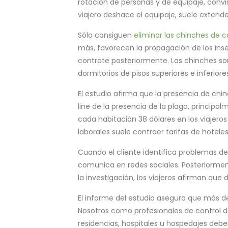
rotación de personas y de equipaje, convi
viajero deshace el equipaje, suele extende
Sólo consiguen
eliminar las chinches de 
más, favorecen la propagación de los insec
contrate posteriormente. Las chinches son
dormitorios de pisos superiores e inferior
El estudio afirma que la presencia de chin
line de la presencia de la plaga, principa
cada habitación 38 dólares en los viajeros
laborales suele contraer tarifas de hoteles
Cuando el cliente identifica problemas 
comunica en redes sociales. Posteriormen
la investigación, los viajeros afirman que
El informe del estudio asegura que más de
Nosotros como profesionales de control 
residencias, hospitales u hospedajes de