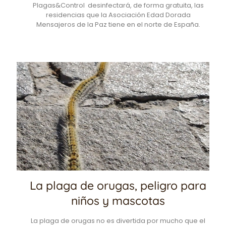
Plagas&Control desinfectará, de forma gratuita, las
residencias que la Asociación Edad Dorada
Mensajeros de la Paz tiene en el norte de España.
La plaga de orugas, peligro para
niños y mascotas
La plaga de orugas no es divertida por mucho que el